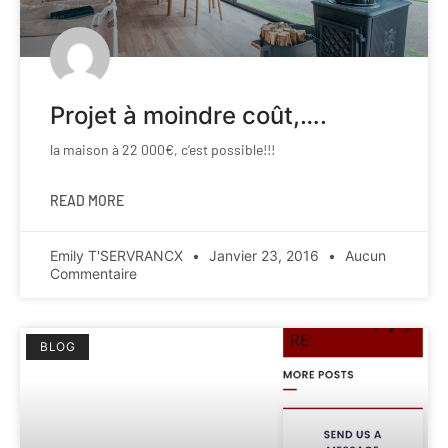
Projet à moindre coût,….
la maison à 22 000€, c’est possible!!!
READ MORE
Emily T'SERVRANCX
Janvier 23, 2016
Aucun
Commentaire
BLOG