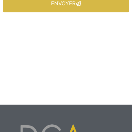
ENVOYER