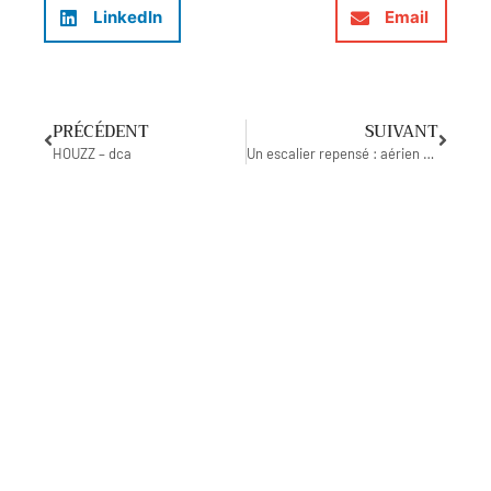
LinkedIn
Email
PRÉCÉDENT
SUIVANT
HOUZZ – dca
Un escalier repensé : aérien et fonctionnel