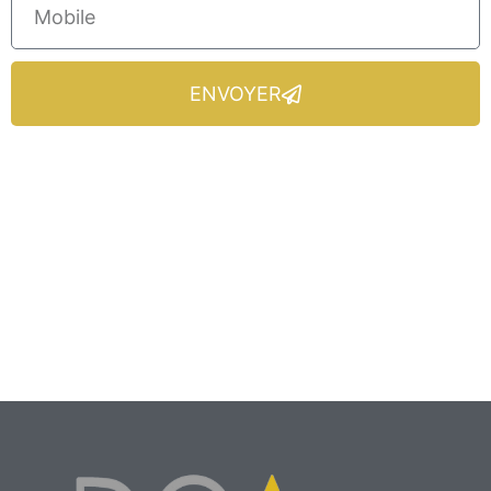
ENVOYER