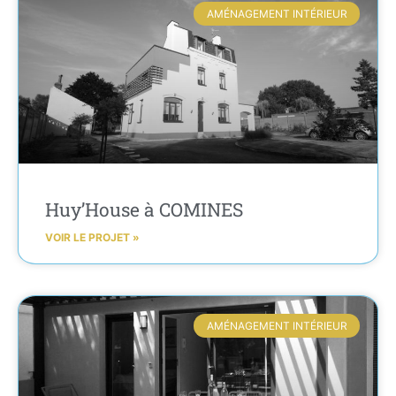
AMÉNAGEMENT INTÉRIEUR
Huy’House à COMINES
VOIR LE PROJET »
AMÉNAGEMENT INTÉRIEUR