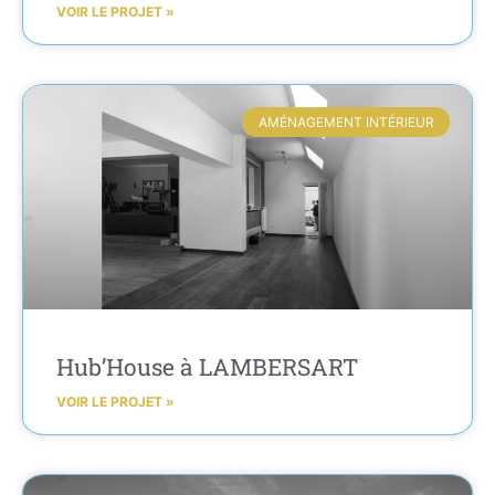
VOIR LE PROJET »
AMÉNAGEMENT INTÉRIEUR
Hub’House à LAMBERSART
VOIR LE PROJET »