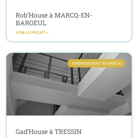
Rob’House à MARCQ-EN-
BAROEUL
VOIR LE PROJET »
AMÉNAGEMENT INTÉRIEUR
Gad’House à TRESSIN