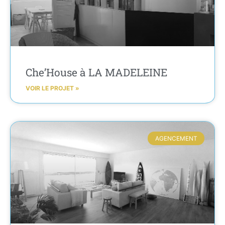
Che’House à LA MADELEINE
VOIR LE PROJET »
AGENCEMENT