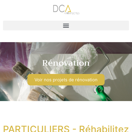
Rénovation
Voir nos projets de rénovation
PARTICULIERS - Réhabilitez