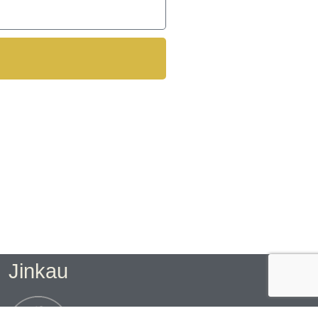
Jinkau