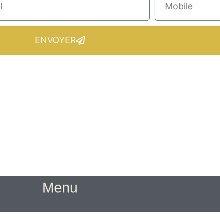
ENVOYER
Menu