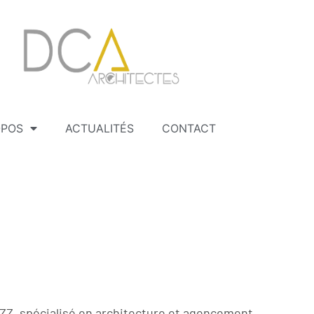
OPOS
ACTUALITÉS
CONTACT
OUZZ, spécialisé en architecture et agencement,