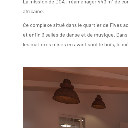
La mission de DCA : réaménager 440 m² de co
africaine.
Ce complexe situé dans le quartier de Fives ac
et enfin 3 salles de danse et de musique. Dans 
les matières mises en avant sont le bois, le mét