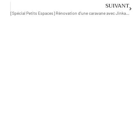
SUIVANT
[Spécial Petits Espaces] Rénovation d’une caravane avec Jinkau !