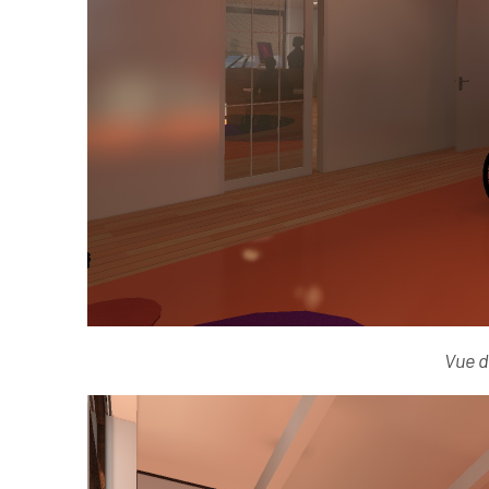
Vue d