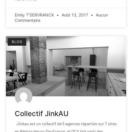
Emily T'SERVRANCX
Août 13, 2017
Aucun
Commentaire
BLOG
Collectif JinkAU
Jinkau est un collectif de 5 agences réparties sur 7 sites
en Région Hauts-De-France, et DCA fait parti des