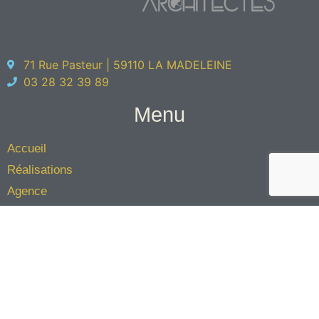
71 Rue Pasteur | 59110 LA MADELEINE
03 28 32 39 89
Menu
Accueil
Réalisations
Agence
L'équipe
Éco-architecture
Contact
Jinkau