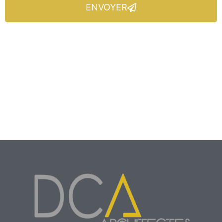
ENVOYER