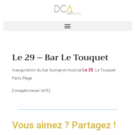
Le 29 – Bar Le Touquet
Inauguration du bar lounge et musical
Le 29
, Le Touquet
Paris Plage
[imagebrowser id=5]
Vous aimez ? Partagez !