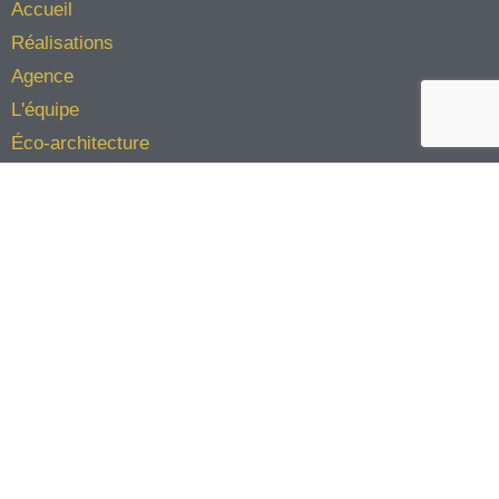
Accueil
Réalisations
Agence
L'équipe
Éco-architecture
Contact
Jinkau
EN SAVOIR PLUS !
Mentions légales