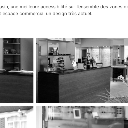
sin, une meilleure accessibilité sur l’ensemble des zones de
t espace commercial un design très actuel.