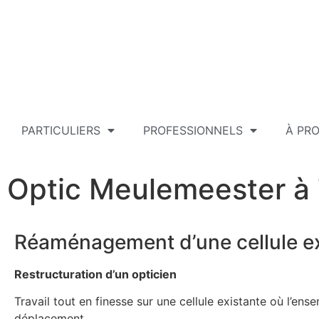
PARTICULIERS
PROFESSIONNELS
À PR
Optic Meulemeester 
Réaménagement d’une cellule ex
Restructuration d’un opticien
Travail tout en finesse sur une cellule existante où l’en
déplacement.