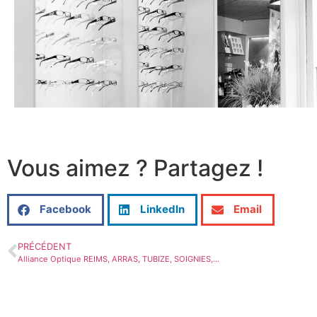
Vous aimez ? Partagez !
Facebook
LinkedIn
Email
PRÉCÉDENT
Alliance Optique REIMS, ARRAS, TUBIZE, SOIGNIES,…