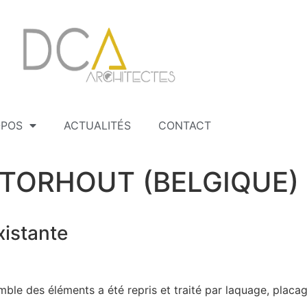
OPOS
ACTUALITÉS
CONTACT
à TORHOUT (BELGIQUE)
istante
semble des éléments a été repris et traité par laquage, placa