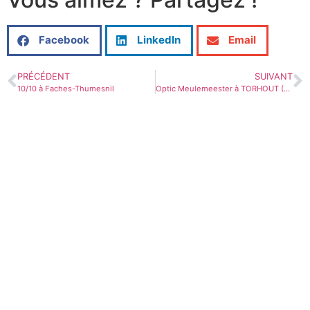
Facebook
LinkedIn
Email
PRÉCÉDENT
SUIVANT
10/10 à Faches-Thumesnil
Optic Meulemeester à TORHOUT (BELGIQUE)