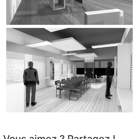
Vous aimez ? Partagez !