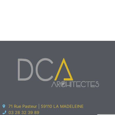
71 Rue Pasteur | 59110 LA MADELEINE
03 28 32 39 89