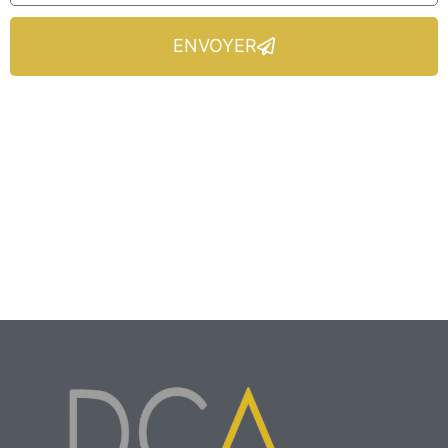
ENVOYER