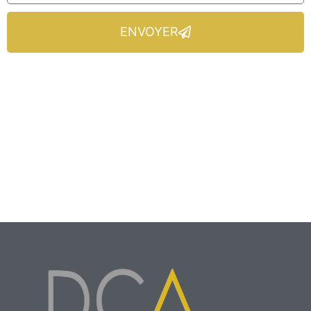
ENVOYER