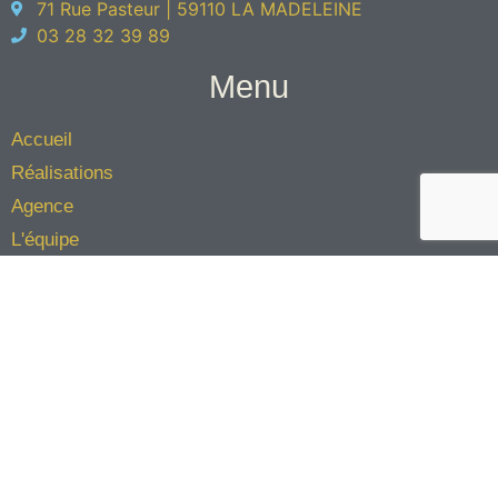
71 Rue Pasteur | 59110 LA MADELEINE
03 28 32 39 89
Menu
Accueil
Réalisations
Agence
L'équipe
Éco-architecture
Contact
Jinkau