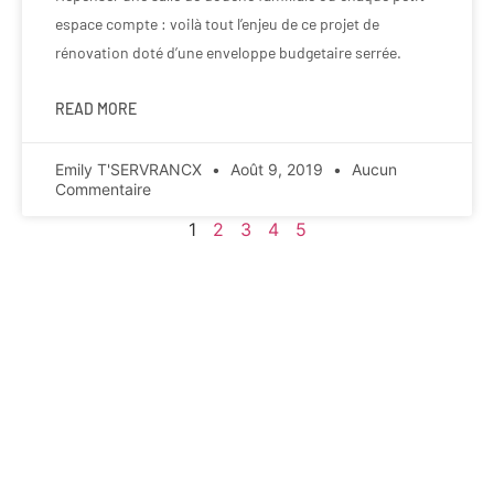
espace compte : voilà tout l’enjeu de ce projet de
rénovation doté d’une enveloppe budgetaire serrée.
READ MORE
Emily T'SERVRANCX
Août 9, 2019
Aucun
Commentaire
1
2
3
4
5