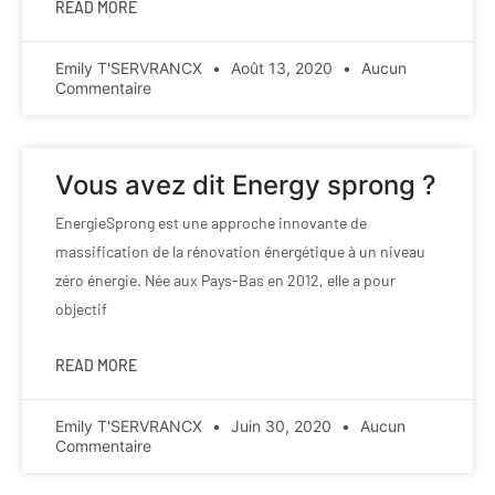
READ MORE
Emily T'SERVRANCX
Août 13, 2020
Aucun
Commentaire
Vous avez dit Energy sprong ?
EnergieSprong est une approche innovante de
massification de la rénovation énergétique à un niveau
zéro énergie. Née aux Pays-Bas en 2012, elle a pour
objectif
READ MORE
Emily T'SERVRANCX
Juin 30, 2020
Aucun
Commentaire