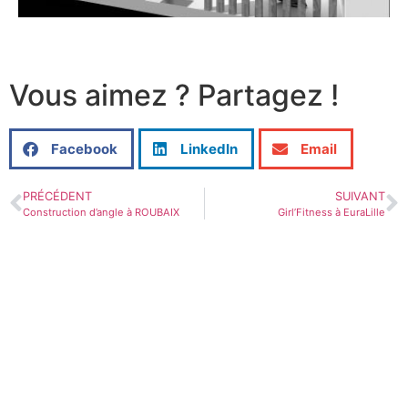
Vous aimez ? Partagez !
Facebook
LinkedIn
Email
PRÉCÉDENT
SUIVANT
Construction d’angle à ROUBAIX
Girl’Fitness à EuraLille