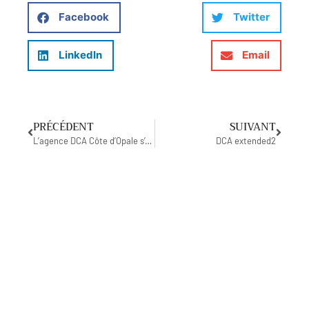
Facebook
Twitter
LinkedIn
Email
PRÉCÉDENT
SUIVANT
L’agence DCA Côte d’Opale s’est installée rue Félix-Cadras à Calais Nord
DCA extended2