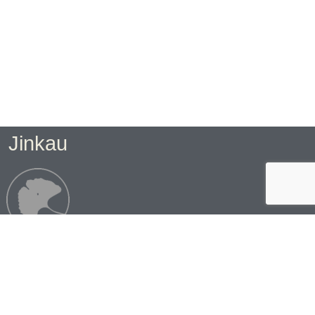
Jinkau
N SAVOIR PLUS !